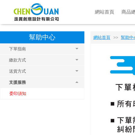
網站首頁
商品
幫助中心
網站首頁
>>
幫助中
下單指南
繳款方式
送貨方式
支援服務
委印須知